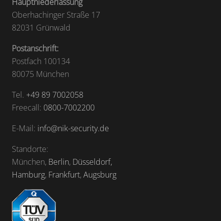
Hauptniederlassung
Oberhachinger Straße 17
82031 Grünwald
Postanschrift:
Postfach 100134
80075 München
Tel.
+49 89 7002058
Freecall:
0800-7002200
E-Mail:
info@nik-security.de
Standorte:
München,
Berlin
,
Düsseldorf,
Hamburg
,
Frankfurt
,
Augsburg